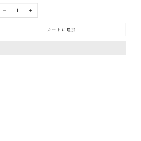
数量を減らす
数量を減らす
カートに追加