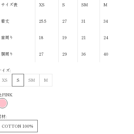
サイズ表
XS
S
SM
M
着丈
25.5
27
31
34
首周り
18
19
21
24
胴周り
27
29
36
40
サイズ:
XS
S
SM
M
:
PINK
PINK
素材:
COTTON 100%