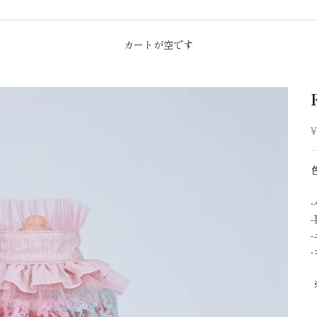
カートが空です
¥