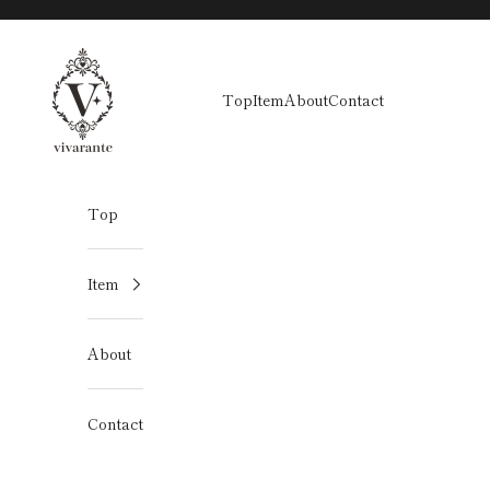
コンテンツへスキップ
vivarante
Top
Item
About
Contact
Top
Item
About
Contact